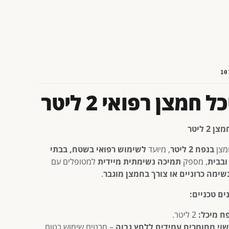
10
ל חמצן רפואי 2 ליטר
 2 ליטר
מצן
בנפח 2 ליטר
, מיועד
לשימוש רפואי בשטח, בבתי
ובבית
, מספק
תמיכה נשימתית מיידית
למטופלים עם
שימה כרוניים או צורך בחמצן מוגבר
.
ים טכניים:
ח מיכל:
2 ליטר.
וי מחומרים עמידים ללחץ גבוה
– מבטיח שימוש בטוח