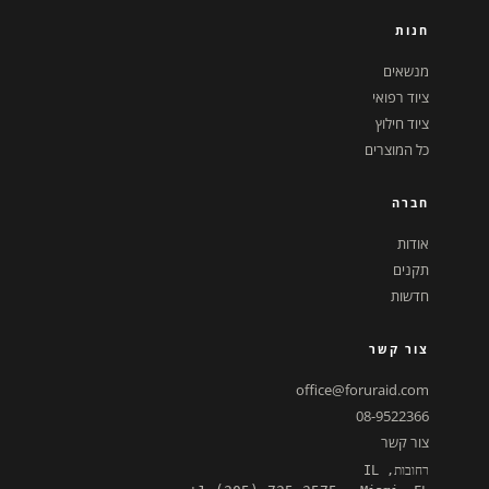
חנות
מנשאים
ציוד רפואי
ציוד חילוץ
כל המוצרים
חברה
אודות
תקנים
חדשות
צור קשר
office@foruraid.com
08-9522366
צור קשר
רחובות, IL