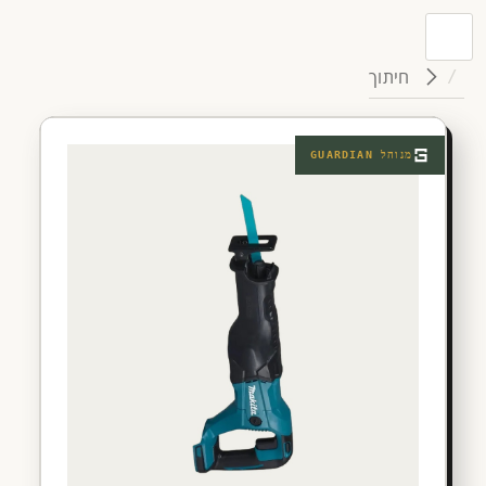
חיתוך
מנוהל
GUARDIAN