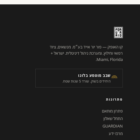
קו האופק — פור יור אייד בע״מ. מנשאים, ציוד
רפואי וחילוץ, ומערכת ניהול דיגיטלית. ישראל +
Miami, Florida.
שבב מוטמע בלוגו
היחידים בשוק. שורד 5 שנות שטח.
פתרונות
פתרון מותאם
התחל שאלון
GUARDIAN
מרכז ידע