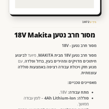
מק״ט
1072
מסור חרב נטען 18V Makita
מסור חרב נטען - 18V
מסור חרב נטען 18V מבית MAKITA
, מיועד
לביצוע
חיתוכים מדויקים ומהירים בעץ, ברזל ופלדה
, עם
מנוע חזק ויכולת עבודה רציפה באמצעות סוללה
עוצמתית
.
מאפיינים טכניים:
מתח עבודה:
18V.
סוללה:
4Ah Lithium-Ion
– לזמן עבודה
ממושך.