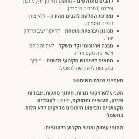
להבים מתחלפים
– מתאים לחיתוך עץ, מתכת
ופלדה (נמכרים בנפרד).
מערכת החלפת להבים מהירה
– ללא צורך
בכלים נוספים.
מנגנון ויברציות מופחת
– לחיתוך יציב ומדויק
יותר.
מבנה ארגונומי וקל משקל
– לאחיזה נוחה
ולשליטה מקסימלית.
מתאים לשימוש מקצועי ולשטח
– חיתוך
במקומות ללא גישה לחשמל.
מאפייני וצורת השימוש:
משמש
לפרויקטי נגרות, חיתוך מתכות, עבודות
פירוק, תעשייה ותחזוקה
, מתאים
לעובדים
מקצועיים ולביצוע חיתוכים מדויקים ללא תלות
בחשמל
.
תחומי עיסוק ואנשי מקצוע רלוונטיים: