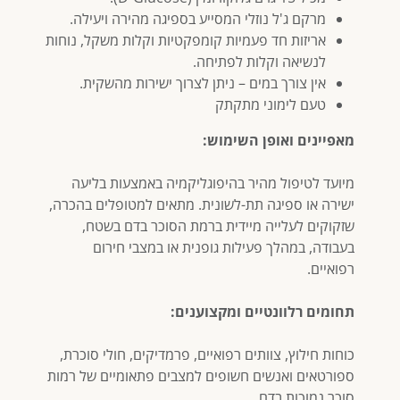
מרקם ג'ל נוזלי המסייע בספיגה מהירה ויעילה.
אריזות חד פעמיות קומפקטיות וקלות משקל, נוחות
לנשיאה וקלות לפתיחה.
אין צורך במים – ניתן לצרוך ישירות מהשקית.
טעם לימוני מתקתק
מאפיינים ואופן השימוש:
מיועד לטיפול מהיר בהיפוגליקמיה באמצעות בליעה
ישירה או ספיגה תת-לשונית. מתאים למטופלים בהכרה,
שזקוקים לעלייה מיידית ברמת הסוכר בדם בשטח,
בעבודה, במהלך פעילות גופנית או במצבי חירום
רפואיים.
תחומים רלוונטיים ומקצוענים:
כוחות חילוץ, צוותים רפואיים, פרמדיקים, חולי סוכרת,
ספורטאים ואנשים חשופים למצבים פתאומיים של רמות
סוכר נמוכות בדם.