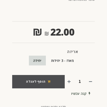
₪
22.00
אריזה
מארז - 3 יחידות
יחידה
הוסף לעגלה
קנה עכשיו
תקנון ותנאי שימוש