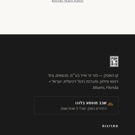
קו האופק — פור יור אייד בע״מ. מנשאים, ציוד
רפואי וחילוץ, ומערכת ניהול דיגיטלית. ישראל +
Miami, Florida.
שבב מוטמע בלוגו
היחידים בשוק. שורד 5 שנות שטח.
פתרונות