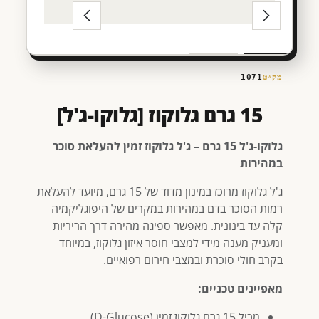
מק״ט
1071
15 גרם גלוקוז [גלוקו-ג'ל]
גלוקו-ג'ל 15 גרם – ג'ל גלוקוז זמין להעלאת סוכר
במהירות
ג'ל גלוקוז מרוכז במינון מדוד של 15 גרם, מיועד להעלאת
רמות הסוכר בדם במהירות במקרים של היפוגליקמיה
קלה עד בינונית. מאפשר ספיגה מהירה דרך הריריות
ומעניק מענה מידי למצבי חוסר איזון גלוקוז, במיוחד
בקרב חולי סוכרת ובמצבי חירום רפואיים.
מאפיינים טכניים:
מכיל 15 גרם גלוקוז זמין (D-Glucose).