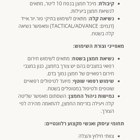
קיבולת
: מיכל חמצן בנפח 10 ליטר, מתאים
לנשיאת חמצן ביעילות.
נשיאה קלה
: מתאים לשימוש בתיקי פור.יור.אייד
(דגמים: TACTICAL/ADVANCE) ומאפשר נשיאה
קלה בשטח.
מאפייני וצורת השימוש:
נשיאת חמצן בשטח
: מתאים לשימוש חירום
רפואי במצבים בהם יש צורך בחמצן, כגון במצבי
חירום רפואיים של חמצן נמוך בדם.
שימוש רפואי שוטף
: מיועד לטיפולים רפואיים
שוטפים ולטיפול במטופלים בשטח.
גמישות ניהול החמצן
: השסתום מאפשר שליטה
קלה ויעילה בזרימת החמצן, להתאמה מהירה לפי
הצורך.
תחומי עיסוק ואנשי מקצוע רלוונטיים:
צוותי חילוץ והצלה