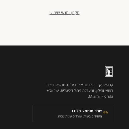
תקנון ותנאי שימוש
קו האופק — פור יור אייד בע״מ. מנשאים, ציוד
רפואי וחילוץ, ומערכת ניהול דיגיטלית. ישראל +
Miami, Florida.
שבב מוטמע בלוגו
היחידים בשוק. שורד 5 שנות שטח.