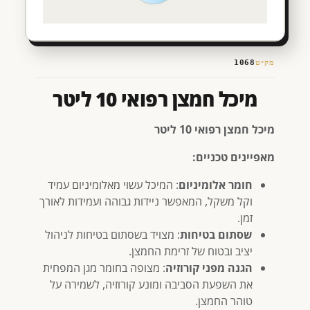
מק״ט
1068
מיכל חמצן רפואי 10 ליטר
מיכל חמצן רפואי 10 ליטר
מאפיינים טכניים:
חומר אלומיניום
: המיכל עשוי מאלומיניום עמיד
וקל משקל, המאפשר ניידות גבוהה ועמידות לאורך
זמן.
שסתום בטיחות
: מצויד בשסתום בטיחות לניהול
יציב ובטוח של זרימת החמצן.
הגנה מפני קורוזיה
: מצופה בחומר מגן המפחית
את השפעת הסביבה ומונע קורוזיה, לשמירה על
טוהר החמצן.