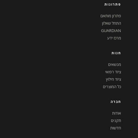
פתרונות
פתרון מותאם
התחל שאלון
GUARDIAN
מרכז ידע
חנות
מנשאים
ציוד רפואי
ציוד חילוץ
כל המוצרים
חברה
אודות
תקנים
חדשות