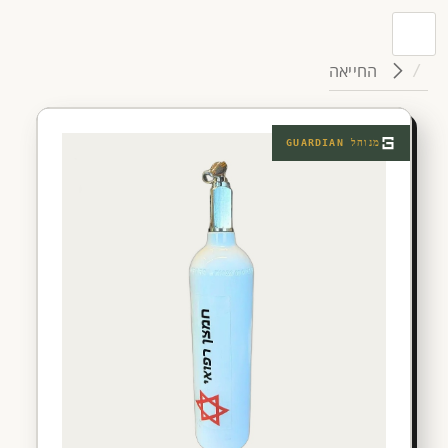
החייאה
מנוהל
GUARDIAN