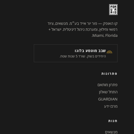
קו האופק — פור יור אייד בע״מ. מנשאים, ציוד
רפואי וחילוץ, ומערכת ניהול דיגיטלית. ישראל +
Miami, Florida.
שבב מוטמע בלוגו
היחידים בשוק. שורד 5 שנות שטח.
פתרונות
פתרון מותאם
התחל שאלון
GUARDIAN
מרכז ידע
חנות
מנשאים