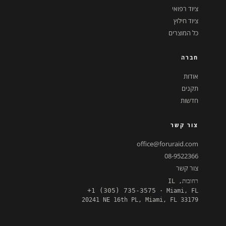
ציוד רפואי
ציוד חילוץ
כל המוצרים
חברה
אודות
תקנים
חדשות
צור קשר
office@foruraid.com
08-9522366
צור קשר
רחובות, IL
+1 (305) 735-3575
· Miami, FL
20241 NE 16th PL, Miami, FL 33179