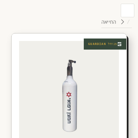
החייאה
מנוהל
GUARDIAN