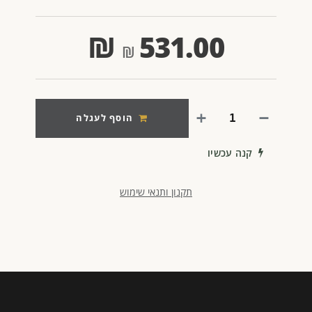
₪
531.00
הוסף לעגלה
קנה עכשיו
תקנון ותנאי שימוש