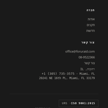
חברה
אודות
תקנים
חדשות
צור קשר
office@foruraid.com
08-9522366
צור קשר
רחובות, IL
+1 (305) 735-3575
· Miami, FL
20241 NE 16th PL, Miami, FL 33179
· URS
ISO 9001:2015