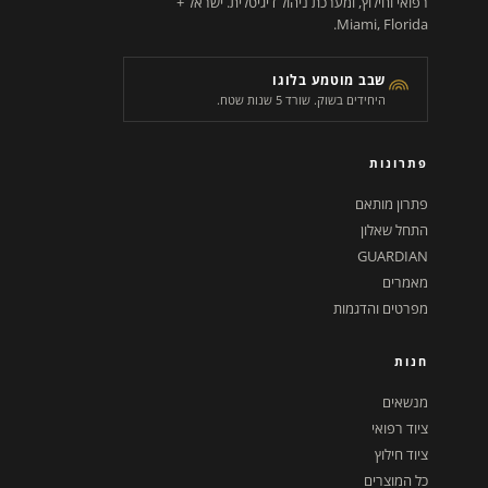
רפואי וחילוץ, ומערכת ניהול דיגיטלית. ישראל +
Miami, Florida.
שבב מוטמע בלוגו
היחידים בשוק. שורד 5 שנות שטח.
פתרונות
פתרון מותאם
התחל שאלון
GUARDIAN
מאמרים
מפרטים והדגמות
חנות
מנשאים
ציוד רפואי
ציוד חילוץ
כל המוצרים