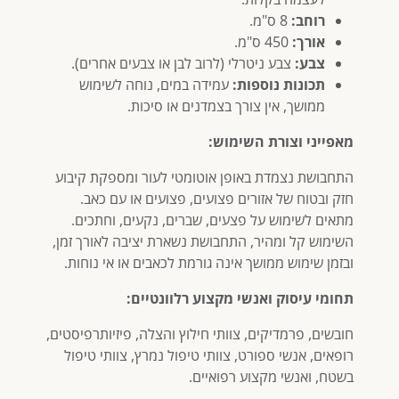
רוחב:
8 ס"מ.
אורך:
450 ס"מ.
צבע:
צבע ניטרלי (לרוב לבן או צבעים אחרים).
תכונות נוספות:
עמידה במים, נוחה לשימוש
ממושך, אין צורך בצמדנים או סיכות.
מאפייני וצורת השימוש:
התחבושת נצמדת באופן אוטומטי לעור ומספקת קיבוע
חזק ובטוח של אזורים פצועים, פצועים או עם כאב.
מתאים לשימוש על פצעים, שברים, נקעים, וחתכים.
השימוש קל ומהיר, התחבושת נשארת יציבה לאורך זמן,
ובזמן שימוש ממושך אינה גורמת לכאבים או אי נוחות.
תחומי עיסוק ואנשי מקצוע רלוונטיים:
חובשים, פרמדיקים, צוותי חילוץ והצלה, פיזיותרפיסטים,
רופאים, אנשי ספורט, צוותי טיפול נמרץ, צוותי טיפול
בשטח, ואנשי מקצוע רפואיים.