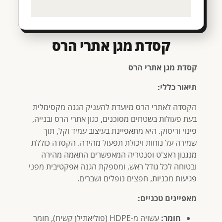
קסדת מגן אתרי הרס
קסדת מגן אתרי הרס
תיאור כללי:
הקסדה לאתרי הרס מיועדת להעניק הגנה מקסימלית
בעת פעולות בשטחים מסוכנים, כגון אתרי הרס ובנייה,
פינוי וריסוק. היא מתאפיינת בעיצוב עמיד וקל, תוך
שמירה על נוחות ויכולת תפעול מהירה. הקסדה כוללת
מנגנון ראצ'ט וסנטריה המאפשרים התאמה מהירה
ובטוחה לכל גודל ראש, ומספקת הגנה אפקטיבית מפני
פגיעות מכניות, חפצים נופלים ושברים.
מאפיינים טכניים:
חומר:
עשויה מ-HDPE (פוליאתילן קשיח), חומר