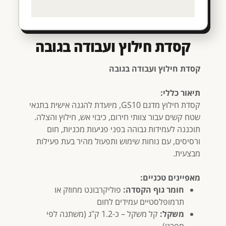
קסדת חילוץ ועבודה בגובה
קסדת חילוץ ועבודה בגובה
תיאור כללי:
קסדת חילוץ מדגם GS10, מיועדת להגנה אישית בתנאי
שטח קשים עבור צוותי חירום, כיבוי אש, חילוץ והצלה.
תוכננה לעמידות גבוהה בפני פגיעות מכניות, חום
ורסיסים, עם נוחות שימוש ותפעול מהיר בעת פעילות
מבצעית.
מאפיינים טכניים:
חומר גוף הקסדה:
פוליקרבונט מחוזק או
תרמופלסטיים עמידים לחום
משקל:
קל משקל – כ-1.2 ק"ג (משתנה לפי
מפרט)