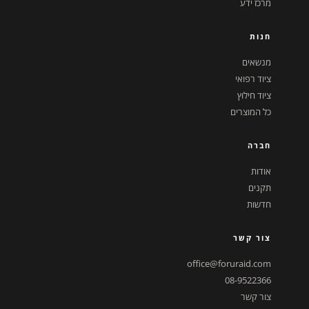
מרכז ידע
חנות
מנשאים
ציוד רפואי
ציוד חילוץ
כל המוצרים
חברה
אודות
תקנים
חדשות
צור קשר
office@foruraid.com
08-9522366
צור קשר