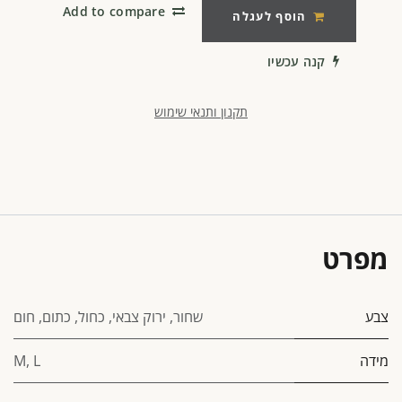
Add to compare
הוסף לעגלה
קנה עכשיו
תקנון ותנאי שימוש
מפרט
צבע
שחור
,
ירוק צבאי
,
כחול
,
כתום
,
חום
מידה
L
,
M