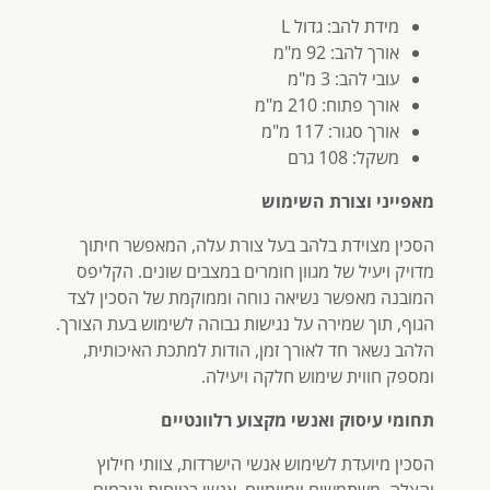
מידת להב: גדול L
אורך להב: 92 מ"מ
עובי להב: 3 מ"מ
אורך פתוח: 210 מ"מ
אורך סגור: 117 מ"מ
משקל: 108 גרם
מאפייני וצורת השימוש
הסכין מצוידת בלהב בעל צורת עלה, המאפשר חיתוך
מדויק ויעיל של מגוון חומרים במצבים שונים. הקליפס
המובנה מאפשר נשיאה נוחה וממוקמת של הסכין לצד
הגוף, תוך שמירה על נגישות גבוהה לשימוש בעת הצורך.
הלהב נשאר חד לאורך זמן, הודות למתכת האיכותית,
ומספק חווית שימוש חלקה ויעילה.
תחומי עיסוק ואנשי מקצוע רלוונטיים
הסכין מיועדת לשימוש אנשי הישרדות, צוותי חילוץ
והצלה, משתמשים יומיומיים, אנשי בטיחות וגורמים