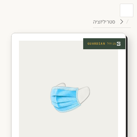
סטריליזציה
מנוהל
GUARDIAN