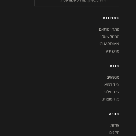
היחידים בשוק. שורד 5 שנות שטח.
פתרונות
פתרון מותאם
התחל שאלון
GUARDIAN
מרכז ידע
חנות
מנשאים
ציוד רפואי
ציוד חילוץ
כל המוצרים
חברה
אודות
תקנים