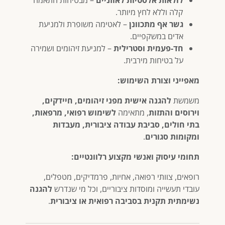
קלה וללא לחץ מיותר.
גשר אף מתכוונן
– לאטימה משופרת ולמניעת
אדים במשקפיים.
חד-פעמית וסטרילית
– למניעת זיהומים ושמירה
על בטיחות מירבית.
מאפייני וצורת השימוש:
משמשת
להגנה אישית מפני זיהומים, חיידקים,
וירוסים והתזות
, מתאימה
לשימוש רפואי, מרפאות,
בתי חולים, סביבת עבודה ציבורית, מעבדות
ומקומות סגורים
.
תחומי עיסוק ואנשי מקצוע רלוונטיים:
רופאים, צוותי רפואה, אחיות, פרמדיקים, מטפלים,
עובדי תעשייה ומוסדות ציבוריים, וכל מי שנדרש
להגנה
נשימתית תקנית בסביבה רפואית או ציבורית
.