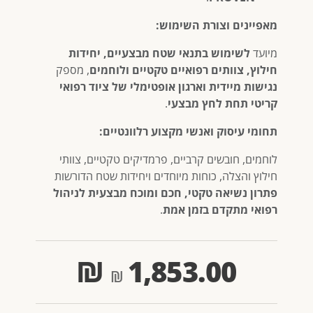
מאפיינים וצורת השימוש:
מיועד
לשימוש בתנאי שטח מבצעיים, יחידות
חילוץ, צוותים רפואיים טקטיים ולוחמים
, מספק
נגישות מיידית וארגון אופטימלי של ציוד רפואי
קריטי תחת לחץ מבצעי
.
תחומי עיסוק ואנשי מקצוע רלוונטיים:
לוחמים, חובשים קרביים, פרמדיקים טקטיים, צוותי
חילוץ והצלה, כוחות מיוחדים ויחידות שטח הדורשות
פתרון נשיאה טקטי, חכם ומוכח מבצעית לניהול
רפואי מתקדם בזמן אמת
.
₪
1,853.00