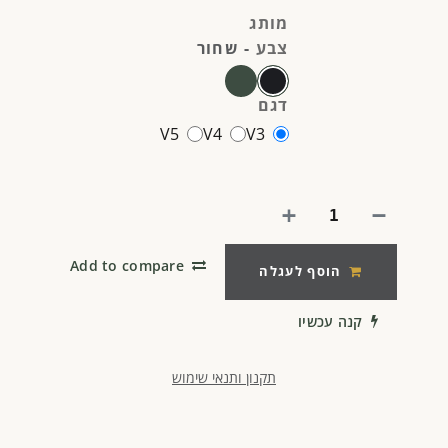
מותג
צבע
-
שחור
דגם
V5
V4
V3
Add to compare
הוסף לעגלה
קנה עכשיו
תקנון ותנאי שימוש