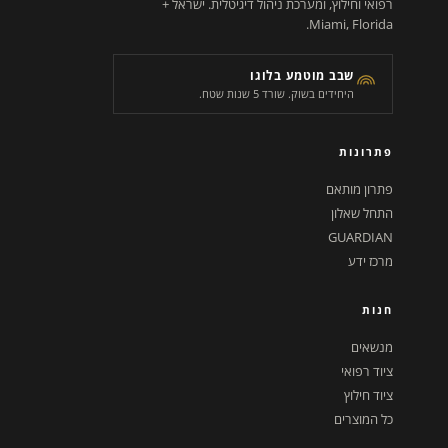
רפואי וחילוץ, ומערכת ניהול דיגיטלית. ישראל +
Miami, Florida.
שבב מוטמע בלוגו
היחידים בשוק. שורד 5 שנות שטח.
פתרונות
פתרון מותאם
התחל שאלון
GUARDIAN
מרכז ידע
חנות
מנשאים
ציוד רפואי
ציוד חילוץ
כל המוצרים