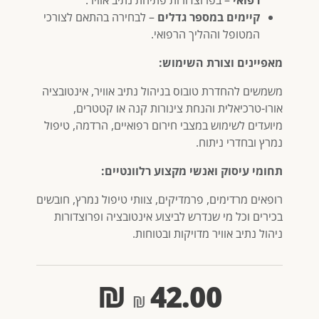
רפואי
– בפרוצדורות פתיחת נתיב אוויר.
קיימים במספר גדלים
– לבחירה בהתאם לצורכי
המטופל וההליך הרפואי.
מאפיינים וצורת השימוש:
משמשים להחדרת טובוס בניהול נתיב אוויר, אינטובציה
אורו-טרכיאלית והנחת צינורות קנה או קטטרים,
מיועדים לשימוש במצבי חירום רפואיים, הרדמה, טיפול
נמרץ ובחדרי ניתוח.
תחומי עיסוק ואנשי מקצוע רלוונטיים:
רופאים מרדימים, פרמדיקים, צוותי טיפול נמרץ, חובשים
בכירים וכל מי שנדרש לביצוע אינטובציה ופרוצדורות
ניהול נתיב אוויר מדויקות ובטוחות.
₪
42.00