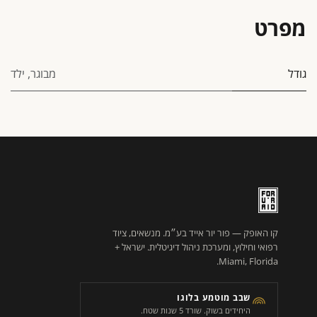
מפרט
גודל
מבוגר
,
ילד
קו האופק — פור יור אייד בע״מ. מנשאים, ציוד
רפואי וחילוץ, ומערכת ניהול דיגיטלית. ישראל +
Miami, Florida.
שבב מוטמע בלוגו
היחידים בשוק. שורד 5 שנות שטח.