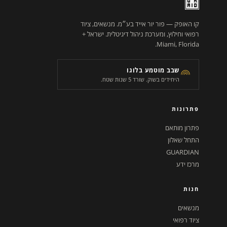
קו האופק — פור יור אייד בע״מ. מנשאים, ציוד
רפואי וחילוץ, ומערכת ניהול דיגיטלית. ישראל +
Miami, Florida.
שבב מוטמע בלוגו
היחידים בשוק. שורד 5 שנות שטח.
פתרונות
פתרון מותאם
התחל שאלון
GUARDIAN
מרכז ידע
חנות
מנשאים
ציוד רפואי