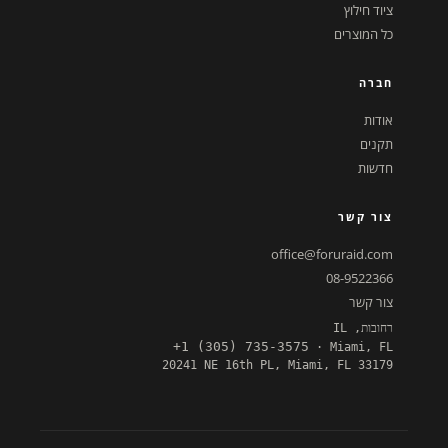
ציוד חילוץ
כל המוצרים
חברה
אודות
תקנים
חדשות
צור קשר
office@foruraid.com
08-9522366
צור קשר
רחובות, IL
+1 (305) 735-3575
· Miami, FL
20241 NE 16th PL, Miami, FL 33179