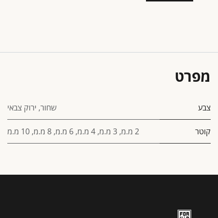
מפרט
צבע
שחור
,
ירוק צבאי
קוטר
2 מ.מ
,
3 מ.מ
,
4 מ.מ
,
6 מ.מ
,
8 מ.מ
,
10 מ.מ