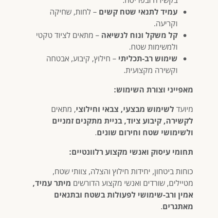
עמיד לתנאי שטח קשים
– לחות, שחיקה
וקריעה.
קל משקל ונוח לנשיאה
– מתאים לציוד טקטי
ולמשימות שטח.
שימוש רב-תכליתי
– חילוץ, קיבוע, אבטחה
וקשירה מקצועית.
מאפייני וצורת השימוש:
מיועד
לשימוש מבצעי, צבאי וחילוצי
, מתאים
לקשירה, קיבוע ציוד, בניית מתקנים זמניים
ולשימושי שטח וחירום שונים
.
תחומי עיסוק ואנשי מקצוע רלוונטיים:
כוחות ביטחון, יחידות חילוץ והצלה, צוותי שטח,
מטיילים, שורדים ואנשי מקצוע הדורשים
מיתר עמיד,
אמין ורב-שימושי לפעולות בשטח ובתנאים
מאתגרים
.