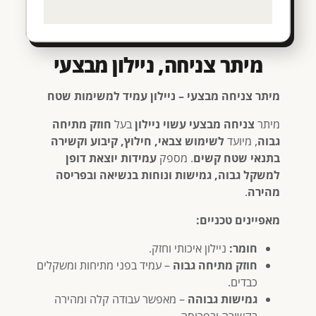
מיתר צניחה, ניילון מבצעי
מיתר צניחה מבצעי – ניילון עמיד למשימות שטח
מיתר
צניחה מבצעי עשוי ניילון
בעל
חוזק מתיחה
גבוה
, מיועד
לשימוש צבאי, חילוץ, קיבוע וקשירה
בתנאי שטח קשים
. מספק
עמידות יוצאת דופן
למשקל גבוה, גמישות ונוחות בנשיאה ובפריסה
מהירה
.
מאפיינים טכניים:
חומר:
ניילון איכותי וחזק.
חוזק מתיחה גבוה
– עמיד בפני מתיחות ומשקלים
כבדים.
גמישות גבוהה
– מאפשר עבודה קלה ומהירה
בקשירה ובפריסה.