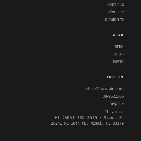
ציוד רפואי
ציוד חילוץ
כל המוצרים
חברה
אודות
תקנים
חדשות
צור קשר
office@foruraid.com
08-9522366
צור קשר
רחובות, IL
+1 (305) 735-3575
· Miami, FL
20241 NE 16th PL, Miami, FL 33179