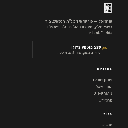
קו האופק — פור יור אייד בע״מ. מנשאים, ציוד
רפואי וחילוץ, ומערכת ניהול דיגיטלית. ישראל +
Miami, Florida.
שבב מוטמע בלוגו
היחידים בשוק. שורד 5 שנות שטח.
פתרונות
פתרון מותאם
התחל שאלון
GUARDIAN
מרכז ידע
חנות
מנשאים