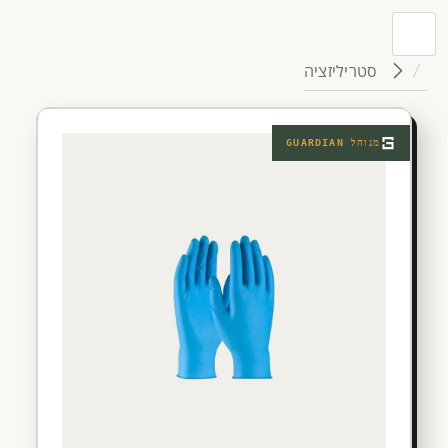
סטריליזציה
מנוהל
GUARDIAN