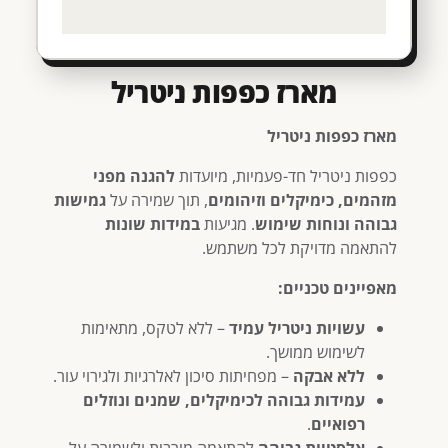
מארז כפפות ניטריל
מארז כפפות ניטריל
כפפות ניטריל חד-פעמיות, מיועדות
להגנה מפני
מזהמים, כימיקלים וזיהומים
, תוך שמירה על
גמישות
גבוהה ונוחות שימוש
. מגיעות
במידות שונות
להתאמה מדויקת לכל משתמש.
מאפיינים טכניים:
עשויות ניטריל עמיד
– ללא לטקס, מתאימות
לשימוש ממושך.
ללא אבקה
– מפחיתות סיכון לאלרגיות ולגירוי עור.
עמידות גבוהה לכימיקלים, שמנים ונוזלים
רפואיים
.
אלסטיות גבוהה
להתאמה מירבית ולשמירה על