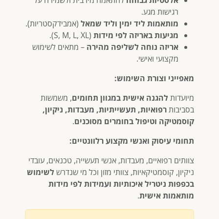
רגישות מגע.
מותאמות ליד ימין וליד שמאל
(אמבידקסטריות).
מגיעות באריזה לפי מידות
(S, M, L, XL).
אריזה נוחה לשליפה מהירה
– מתאים לשימוש
מקצועי ואישי.
מאפייני וצורת השימוש:
מיועדות
להגנה אישית במגוון תחומים
, משמשות
בסביבות
רפואיות, תעשייתיות, מעבדות, ניקיון,
קוסמטיקה וטיפול בחומרים מסוכנים
.
תחומי עיסוק ואנשי מקצוע רלוונטיים:
צוותים רפואיים, מעבדות, אנשי תעשייה, טכנאים, עובדי
ניקיון, קוסמטיקאיות, צוותי מזון וכל מי שנדרש
לשימוש
בכפפות ניטריל איכותיות ועמידות לפי מידות
מותאמות אישית
.