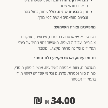
מצחייה קשיחה
להגנה מפני שמש ולשיפור
הראות בתנאי שטח.
זמין
בצבעים שונים
, כולל שחור, כחול כהה
וצבעים מותאמים אישית לפי צורך.
מאפיינים וצורת השימוש:
משמש לאנשי אבטחה במוסדות, אירועים, מתקנים
ציבוריים ועבודות בשטח. מאפשר זיהוי מהיר של בעלי
תפקידים ומקנה מראה מקצועי ומכובד.
תחומי עיסוק ואנשי מקצוע רלוונטיים:
מאבטחים, צוותי אבטחה באירועים, אנשי ביטחון מוסדי,
כוחות סיור ופטרול, סדרנים וכל מי שנדרש לזיהוי מיידי
בתפקידי אבטחה.
₪
34.00