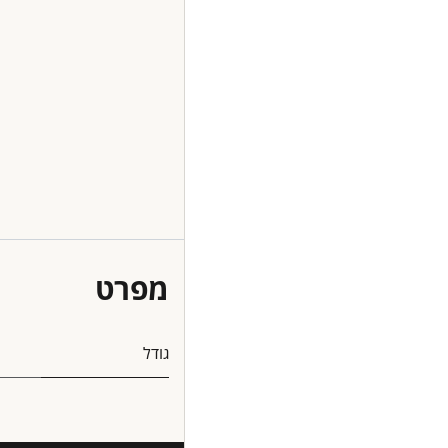
מפרט
גודל