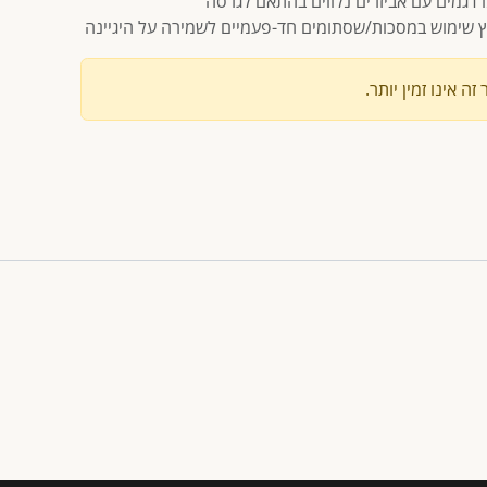
ו דגמים עם אביזרים נלווים בהתאם לגרסה
ץ שימוש במסכות/שסתומים חד-פעמיים לשמירה על היגיינה
זה אינו זמין יותר.