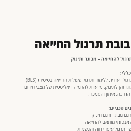
בובת תרגול החייאה
רגול להחייאה – מבוגר ותינוק
כללי:
בובת תרגול ייעודית ללימוד ותרגול פעולות החייאה בסיסיות (BLS)
גר והן לתינוק. מיועדת להדמיה ריאליסטית של מצבי חירום
 הדרכה, אימון והסמכה.
ים טכניים:
דגם מבוגר ודגם תינוק
 אנטומי מותאם להחייאה
ר תרגול עיסויי חזה והנשמות