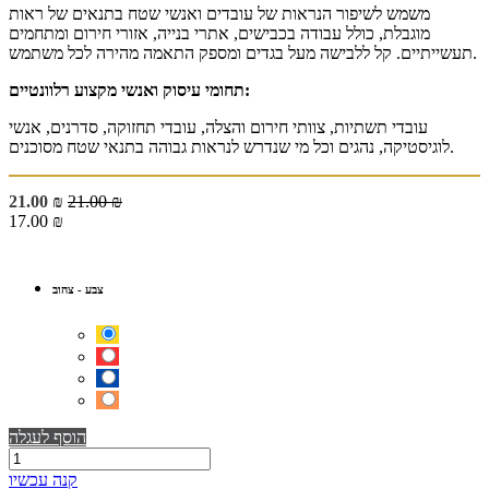
משמש לשיפור הנראות של עובדים ואנשי שטח בתנאים של ראות
מוגבלת, כולל עבודה בכבישים, אתרי בנייה, אזורי חירום ומתחמים
תעשייתיים. קל ללבישה מעל בגדים ומספק התאמה מהירה לכל משתמש.
תחומי עיסוק ואנשי מקצוע רלוונטיים:
עובדי תשתיות, צוותי חירום והצלה, עובדי תחזוקה, סדרנים, אנשי
לוגיסטיקה, נהגים וכל מי שנדרש לנראות גבוהה בתנאי שטח מסוכנים.
21.00
₪
21.00
₪
17.00
₪
צבע
-
צהוב
הוסף לעגלה
קנה עכשיו