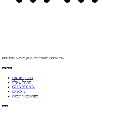
היחידים בשוק. שורד 5 שנות שטח.
שבב מוטמע בלוגו
פתרונות
פתרון מותאם
התחל שאלון
GUARDIAN
מאמרים
מפרטים והדגמות
חנות