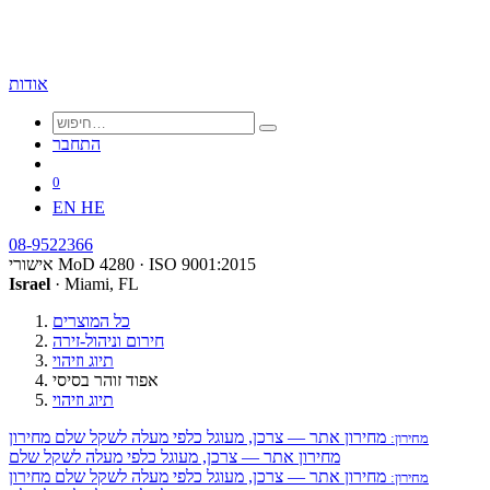
אודות
התחבר
0
EN
HE
08-9522366
אישורי MoD 4280 · ISO 9001:2015
Israel
· Miami, FL
כל המוצרים
חירום וניהול-זירה
תיוג וזיהוי
אפוד זוהר בסיסי
תיוג וזיהוי
מחירון אתר — צרכן, מעוגל כלפי מעלה לשקל שלם
מחירון
מחירון:
מחירון אתר — צרכן, מעוגל כלפי מעלה לשקל שלם
מחירון אתר — צרכן, מעוגל כלפי מעלה לשקל שלם
מחירון
מחירון: