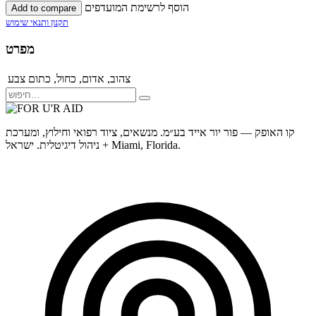
הוסף לרשימת המועדפים
Add to compare
תקנון ותנאי שימוש
מפרט
צהוב
,
אדום
,
כחול
,
כתום
צבע
קו האופק — פור יור אייד בע״מ. מנשאים, ציוד רפואי וחילוץ, ומערכת
ניהול דיגיטלית. ישראל + Miami, Florida.