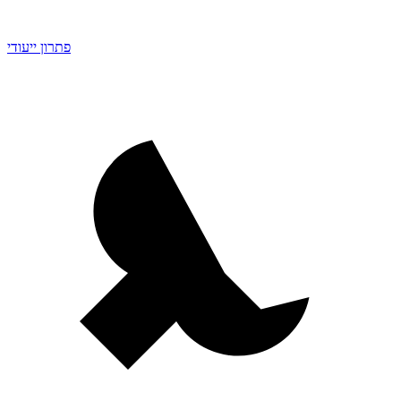
פתרון ייעודי