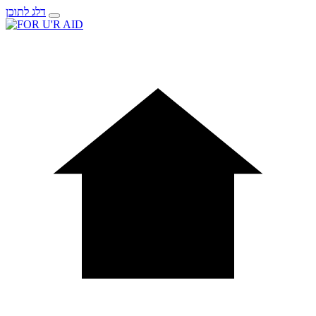
דלג לתוכן