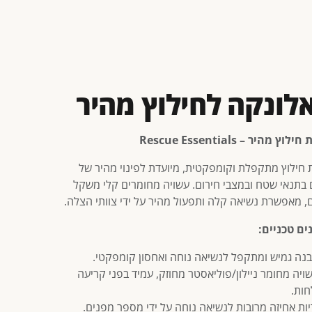
לונקה לחילוץ מהיר
ץ מהיר – Rescue Essentials
 חילוץ מתקפלת וקומפקטית, מיועדת לפינוי מהיר של
 בתנאי שטח ובמצבי חירום. עשויה מחומרים קלי משקל
ם, מאפשרת נשיאה קלה ותפעול מהיר על ידי צוותי הצלה.
ים טכניים:
נה גמיש ומתקפל לנשיאה נוחה ואחסון קומפקטי.
ויה מחומר ניילון/פוליאסטר מחוזק, עמיד בפני קריעה
חות.
יות אחיזה מרובות לנשיאה נוחה על ידי מספר מפנים.