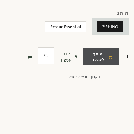
מותג
Rescue Essential
RHINO™
קנה
הוסף
לעגלה
עכשיו
תקנון ותנאי שימוש