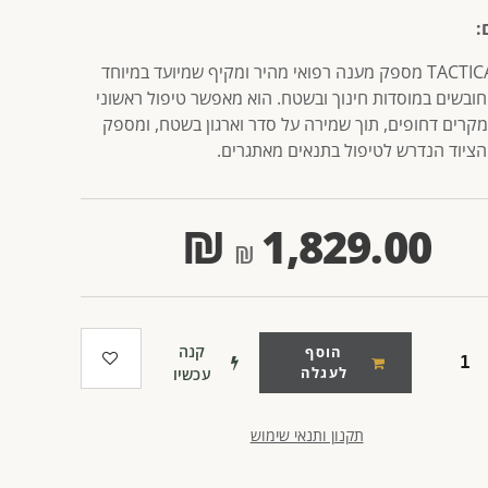
:
תיק TACTICAL מספק מענה רפואי מהיר ומקיף שמיועד במיוחד
 חובשים במוסדות חינוך ובשטח. הוא מאפשר טיפול ראשוני
במקרים דחופים, תוך שמירה על סדר וארגון בשטח, ומספק
הציוד הנדרש לטיפול בתנאים מאתגרים.
₪
1,829.00
קנה
הוסף
לעגלה
עכשיו
תקנון ותנאי שימוש