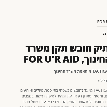
16
יק חובש תקן משרד
נוך, FOR U'R AID
כללי:
תיק TACTICAL מיועד לחובשים בשטחי בתי ספר, טיולים ואירועים
ם, ומספק פתרון רפואי יעיל ומהיר לטיפול ראשוני במצבים
ם דחופים ולטראומה. התיק המודולרי מאפשר טיפול מהיר