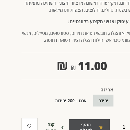
ירום, תיקי עזרה ראשונה או ציוד חיצוני. השמיכה מתאימה
 בשטח, טיולים, חילוצים, הצפות ותרמילאות.
עיסוק ואנשי מקצוע רלוונטיים:
ילוץ והצלה, חובשי רפואת חירום, ספורטאים, מטיילים, אנשי
ותי כיבוי אש, חילות הצלה וציוד רפואה דחופה.
₪
11.00
אריזה
יחידה
ארגז - 200 יחידות
קנה
הוסף