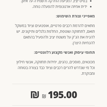
בסיס יציב למניעת החלקה ולשמירה על איזון.
ידית אחיזה ארגונומית להפעלה נוחה.
מאפייני וצורת השימוש:
מתאים להרמת רכבים פרטיים, אופנועים וציוד במשקל
תואם, לתחזוקה שוטפת, החלפת גלגלים ותיקונים. יש
להניח את הג'ק על משטח יציב ולהפעיל בהתאם
להנחיות היצרן.
תחומי עיסוק ואנשי מקצוע רלוונטיים:
מכונאים, מוסכים, נהגים, יחידות תחזוקה, אנשי חילוץ
וכל מי שנדרש להרים רכבים וציוד כבד בצורה בטוחה
ומבוקרת.
₪
195.00