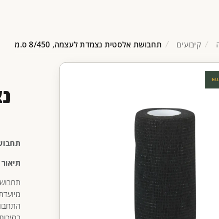
קיבועים
תחבושת אלסטית נצמדת לעצמה, 8/450 ס.מ
GU
תחבושת 
תיאור 
מיועדת 
התחבוש
בסיכות 