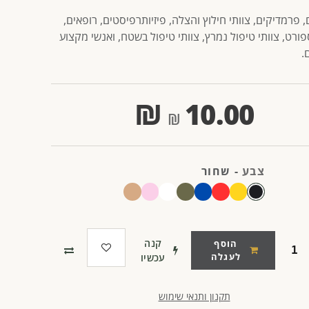
 פרמדיקים, צוותי חילוץ והצלה, פיזיותרפיסטים, רופאים,
ורט, צוותי טיפול נמרץ, צוותי טיפול בשטח, ואנשי מקצוע
.
₪
10.00
צבע
-
שחור
קנה
הוסף
לעגלה
עכשיו
תקנון ותנאי שימוש