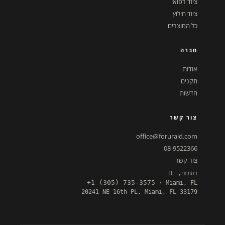
ציוד רפואי
ציוד חילוץ
כל המוצרים
חברה
אודות
תקנים
חדשות
צור קשר
office@foruraid.com
08-9522366
צור קשר
רחובות, IL
+1 (305) 735-3575
· Miami, FL
20241 NE 16th PL, Miami, FL 33179