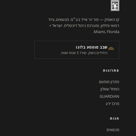
קו האופק — פור יור אייד בע״מ. מנשאים, ציוד
רפואי וחילוץ, ומערכת ניהול דיגיטלית. ישראל +
Miami, Florida.
שבב מוטמע בלוגו
היחידים בשוק. שורד 5 שנות שטח.
פתרונות
פתרון מותאם
התחל שאלון
GUARDIAN
מרכז ידע
חנות
מנשאים