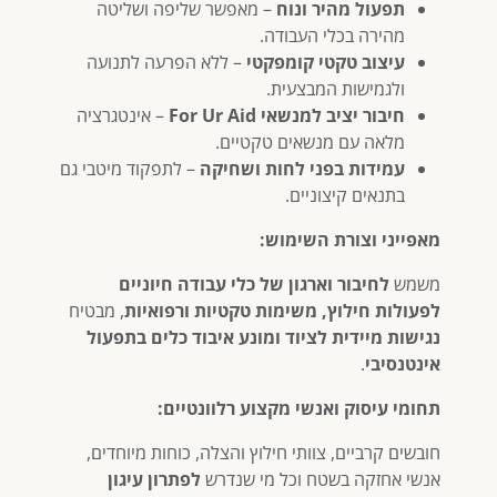
תפעול מהיר ונוח
– מאפשר שליפה ושליטה
מהירה בכלי העבודה.
עיצוב טקטי קומפקטי
– ללא הפרעה לתנועה
ולגמישות המבצעית.
חיבור יציב למנשאי For Ur Aid
– אינטגרציה
מלאה עם מנשאים טקטיים.
עמידות בפני לחות ושחיקה
– לתפקוד מיטבי גם
בתנאים קיצוניים.
מאפייני וצורת השימוש:
משמש
לחיבור וארגון של כלי עבודה חיוניים
לפעולות חילוץ, משימות טקטיות ורפואיות
, מבטיח
נגישות מיידית לציוד ומונע איבוד כלים בתפעול
אינטנסיבי
.
תחומי עיסוק ואנשי מקצוע רלוונטיים:
חובשים קרביים, צוותי חילוץ והצלה, כוחות מיוחדים,
אנשי אחזקה בשטח וכל מי שנדרש
לפתרון עיגון