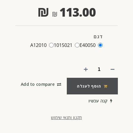
₪
113.00
דגם
A12010
1015021
E40050
Add to compare
הוסף לעגלה
קנה עכשיו
תקנון ותנאי שימוש