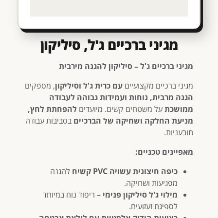
מגיני ברכיים ג'ל, סיליקון
מגיני ברכיים ג'ל – סיליקון להגנה מירבית
מגיני ברכיים מקצועיים
עם כרית ג'ל וסיליקון
, מספקים
הגנה מרבית, נוחות ועמידות גבוהה לעבודה
ממושכת
על משטחים קשים. מיועדים
להפחתת לחץ,
מניעת החלקה ושחיקה של הברכיים
בסביבות עבודה
תובעניות.
מאפיינים טכניים:
כיפה חיצונית עשויה PVC קשיח
להגנה
מפגיעות ושחיקה.
מילוי ג'ל סיליקון פנימי
– ריפוד נוח במיוחד
לספיגת זעזועים.