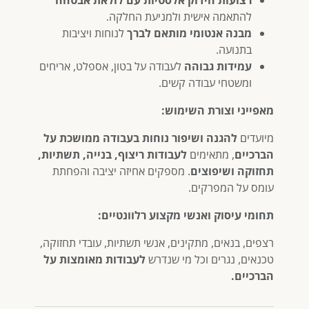
רצועות הידוק אלסטיות עם לולאת אבטחה
להתאמה אישית ולמניעת החלקה.
מבנה אנטומי מותאם לברך
לנוחות ויציבות
בתנועה.
עמידות גבוהה
לעבודה על בטון, אספלט, אריחים
ומשטחי עבודה קשים.
מאפייני וצורת השימוש:
מיועדים
להגנה ושיפור נוחות בעבודה ממושכת על
הברכיים
, מתאימים
לעבודות ריצוף, בנייה, תשתיות,
תחזוקה ושיפוצים
. מספקים אחיזה יציבה והפחתת
עומס על המפרקים.
תחומי עיסוק ואנשי מקצוע רלוונטיים:
רצפים, בנאים, מתקינים, אנשי תשתיות, עובדי תחזוקה,
טכנאים, נגרים וכל מי שנדרש
לעבודות מאומצות על
הברכיים.